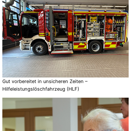
Gut vorbereitet in unsicheren Zeiten –
Hilfeleistungslöschfahrzeug (HLF)