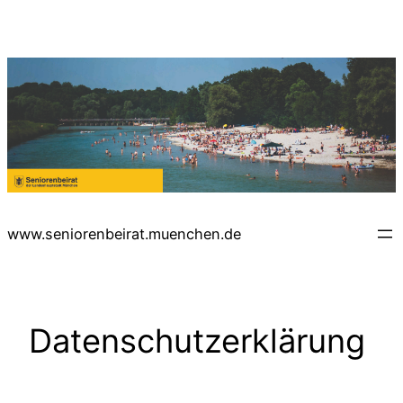
Zum
Inhalt
springen
www.seniorenbeirat.muenchen.de
Datenschutzerklärung