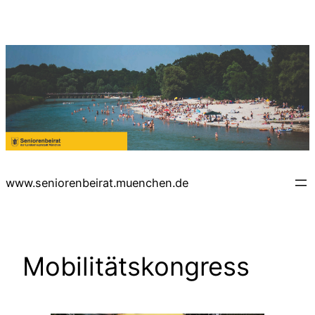
Zum
Inhalt
springen
www.seniorenbeirat.muenchen.de
Mobilitätskongress