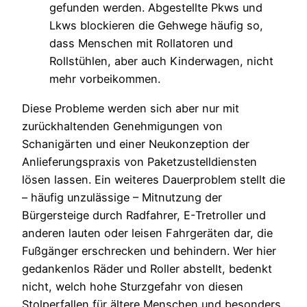
gefunden werden. Abgestellte Pkws und
Lkws blockieren die Gehwege häufig so,
dass Menschen mit Rollatoren und
Rollstühlen, aber auch Kinderwagen, nicht
mehr vorbeikommen.
Diese Probleme werden sich aber nur mit
zurückhaltenden Genehmigungen von
Schanigärten und einer Neukonzeption der
Anlieferungspraxis von Paketzustelldiensten
lösen lassen. Ein weiteres Dauerproblem stellt die
– häufig unzulässige – Mitnutzung der
Bürgersteige durch Radfahrer, E-Tretroller und
anderen lauten oder leisen Fahrgeräten dar, die
Fußgänger erschrecken und behindern. Wer hier
gedankenlos Räder und Roller abstellt, bedenkt
nicht, welch hohe Sturzgefahr von diesen
Stolperfallen für ältere Menschen und besonders