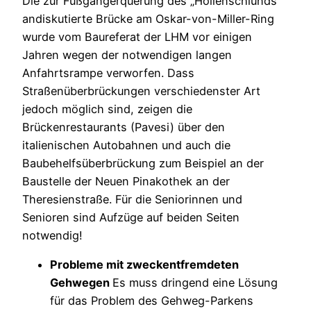
Die zur Fußgängerquerung des „Höllenschlunds“
andiskutierte Brücke am Oskar-von-Miller-Ring
wurde vom Baureferat der LHM vor einigen
Jahren wegen der notwendigen langen
Anfahrtsrampe verworfen. Dass
Straßenüberbrückungen verschiedenster Art
jedoch möglich sind, zeigen die
Brückenrestaurants (Pavesi) über den
italienischen Autobahnen und auch die
Baubehelfsüberbrückung zum Beispiel an der
Baustelle der Neuen Pinakothek an der
Theresienstraße. Für die Seniorinnen und
Senioren sind Aufzüge auf beiden Seiten
notwendig!
Probleme
mit
zweckentfremdeten
Gehwegen
Es muss dringend eine Lösung
für das Problem des Gehweg-Parkens