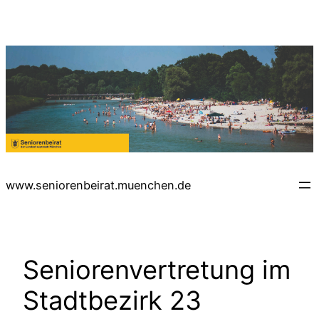
Zum
Inhalt
springen
www.seniorenbeirat.muenchen.de
Seniorenvertretung im
Stadtbezirk 23